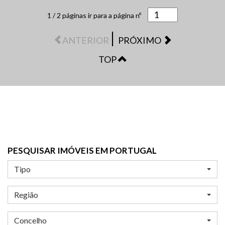
1 / 2 páginas
ir para a página nº
|
ANTERIOR
PRÓXIMO
TOP
PESQUISAR IMÓVEIS EM PORTUGAL
Tipo
Região
Concelho