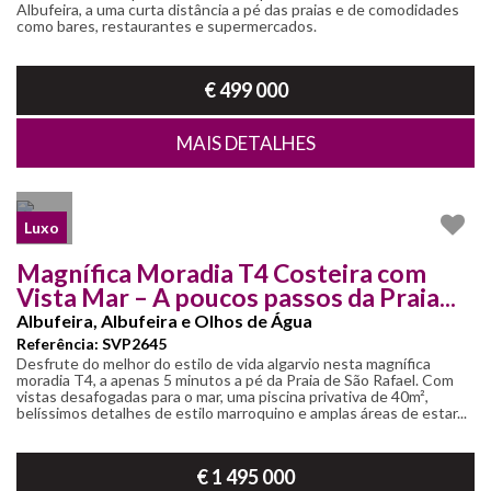
Albufeira, a uma curta distância a pé das praias e de comodidades
como bares, restaurantes e supermercados.
€ 499 000
MAIS DETALHES
Luxo
Magnífica Moradia T4 Costeira com
Vista Mar – A poucos passos da Praia...
Albufeira, Albufeira e Olhos de Água
Referência: SVP2645
Desfrute do melhor do estilo de vida algarvio nesta magnífica
moradia T4, a apenas 5 minutos a pé da Praia de São Rafael. Com
vistas desafogadas para o mar, uma piscina privativa de 40m²,
belíssimos detalhes de estilo marroquino e amplas áreas de estar...
€ 1 495 000