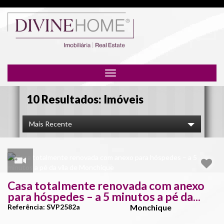
Toggle
navigation
10 Resultados: Imóveis
Mais Recente
Casa totalmente renovada com anexo
para hóspedes – a 5 minutos a pé da...
Referência: SVP2582a
Monchique