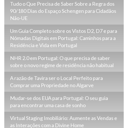
Tudo o Que Precisa de Saber Sobre a Regra dos
90/180 Dias do Espaço Schengen para Cidadãos
Não-UE
Um Guia Completo sobre os Vistos D2, D7 e para
Nómadas Digitais em Portugal: Caminhos para a
Residência e Vida em Portugal
NHR 2.0 em Portugal: O que precisa de saber
sobre o novo regime de residência não habitual
A razão de Tavira ser o Local Perfeito para
Comprar uma Propriedade no Algarve
Mudar-se dos EUA para Portugal: O seu guia
para encontrar uma casa de sonho
Virtual Staging Imobiliário: Aumente as Vendas e
as Interações com a Divine Home