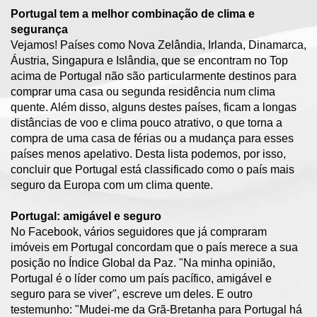
Portugal tem a melhor combinação de clima e
segurança
Vejamos! Países como Nova Zelândia, Irlanda, Dinamarca,
Áustria, Singapura e Islândia, que se encontram no Top
acima de Portugal não são particularmente destinos para
comprar uma casa ou segunda residência num clima
quente. Além disso, alguns destes países, ficam a longas
distâncias de voo e clima pouco atrativo, o que torna a
compra de uma casa de férias ou a mudança para esses
países menos apelativo. Desta lista podemos, por isso,
concluir que Portugal está classificado como o país mais
seguro da Europa com um clima quente.
Portugal: amigável e seguro
No Facebook, vários seguidores que já compraram
imóveis em Portugal concordam que o país merece a sua
posição no Índice Global da Paz. "Na minha opinião,
Portugal é o líder como um país pacífico, amigável e
seguro para se viver", escreve um deles. E outro
testemunho: "Mudei-me da Grã-Bretanha para Portugal há