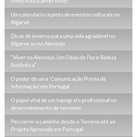
como nunca antes visto!
Um calendário repleto de eventos culturais no
Algarve
Dicas de inverno para uma vida agradável no
Algarve ou no Alentejo
"Viver no Alentejo: Um Oásis de Paz e Beleza
Autêntica"
O poder de uma 'Comunicação Prévia de
Informação' em Portugal
O papel vital de um topógrafo profissional no
desenvolvimento de terrenos
Percorrer o caminho desde o Terreno até ao
Projeto Aprovado em Portugal