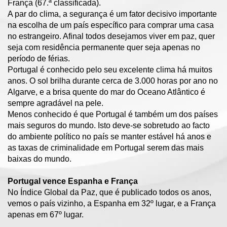
França (67.ª classificada).
A par do clima, a segurança é um fator decisivo importante
na escolha de um país específico para comprar uma casa
no estrangeiro. Afinal todos desejamos viver em paz, quer
seja com residência permanente quer seja apenas no
período de férias.
Portugal é conhecido pelo seu excelente clima há muitos
anos. O sol brilha durante cerca de 3.000 horas por ano no
Algarve, e a brisa quente do mar do Oceano Atlântico é
sempre agradável na pele.
Menos conhecido é que Portugal é também um dos países
mais seguros do mundo. Isto deve-se sobretudo ao facto
do ambiente político no país se manter estável há anos e
as taxas de criminalidade em Portugal serem das mais
baixas do mundo.
Portugal vence Espanha e França
No Índice Global da Paz, que é publicado todos os anos,
vemos o país vizinho, a Espanha em 32º lugar, e a França
apenas em 67º lugar.