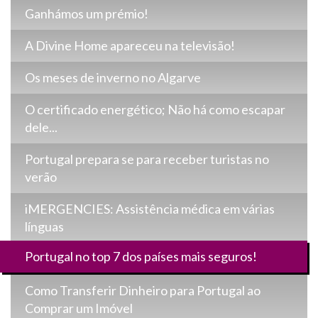
Ganhámos um prémio!
A Divine Home apareceu na televisão!
Os meses de inverno no Algarve
O certificado energético; Não há como escapar
dele...
Portugal prepara se para receber turistas no
verão
iMERGENCIES: Assistência médica em várias
línguas
Portugal no top 7 dos países mais seguros!
Como Transferir Dinheiro para Portugal ao
Comprar um Imóvel