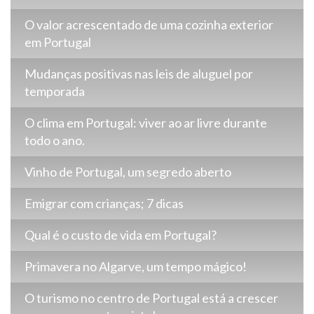
O valor acrescentado de uma cozinha exterior
em Portugal
Mudanças positivas nas leis de aluguel por
temporada
O clima em Portugal: viver ao ar livre durante
todo o ano.
Vinho de Portugal, um segredo aberto
Emigrar com crianças; 7 dicas
Qual é o custo de vida em Portugal?
Primavera no Algarve, um tempo mágico!
O turismo no centro de Portugal está a crescer