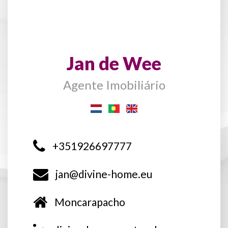
Jan de Wee
Agente Imobiliário
+351926697777
jan@divine-home.eu
Moncarapacho