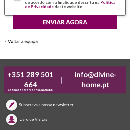
de acordo com a finalidade descrita na
Política
de Privacidade
deste website
< Voltar à equipa
+351 289 501
info@divine-
|
664
home.pt
Chamada para rede fixa nacional
Subscreva a nossa newsletter
Livro de Visitas