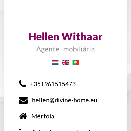
Hellen Withaar
Agente Imobiliária
+351961515473
hellen@divine-home.eu
Mértola