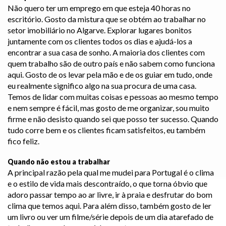
Não quero ter um emprego em que esteja 40 horas no
escritório. Gosto da mistura que se obtém ao trabalhar no
setor imobiliário no Algarve. Explorar lugares bonitos
juntamente com os clientes todos os dias e ajudá-los a
encontrar a sua casa de sonho. A maioria dos clientes com
quem trabalho são de outro país e não sabem como funciona
aqui. Gosto de os levar pela mão e de os guiar em tudo, onde
eu realmente significo algo na sua procura de uma casa.
Temos de lidar com muitas coisas e pessoas ao mesmo tempo
e nem sempre é fácil, mas gosto de me organizar, sou muito
firme e não desisto quando sei que posso ter sucesso. Quando
tudo corre bem e os clientes ficam satisfeitos, eu também
fico feliz.
Quando não estou a trabalhar
A principal razão pela qual me mudei para Portugal é o clima
e o estilo de vida mais descontraído, o que torna óbvio que
adoro passar tempo ao ar livre, ir à praia e desfrutar do bom
clima que temos aqui. Para além disso, também gosto de ler
um livro ou ver um filme/série depois de um dia atarefado de