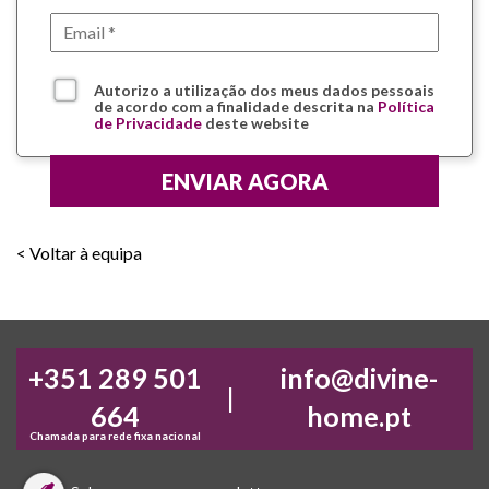
Autorizo a utilização dos meus dados pessoais
de acordo com a finalidade descrita na
Política
de Privacidade
deste website
< Voltar à equipa
+351 289 501
info@divine-
|
664
home.pt
Chamada para rede fixa nacional